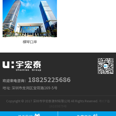
横琴口岸
18825225686
欢迎来电咨询：
地址: 深圳市龙岗区宝荷路169-5号
Copyright © 2017 深圳市宇宏泰建材有限公司 All Rights Reserved.
粤ICP备
16105879号