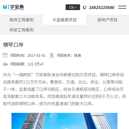
18825225686
CN
政府工程案例
大型基建项目
房地产项目
桥梁工程案例
横琴口岸
项目时间：2017-01-01
项目地点：珠海
项目规模：121.3万㎡
作为“一国两制”下探索珠澳合作新模式的示范项目，横琴口岸项目
总建筑面积131万平方米，集旅检、交通、办公、商业、公寓等功能
于一体，主要涵盖了口岸功能区、综合交通枢纽功能区、口岸综合开
发及配套三大功能体系。项目建成后年通关量预计达到8千万人次，将
取代旧的横琴口岸，成为内地直通澳门的最大口岸。