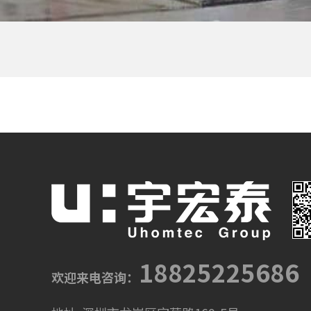
18825225686
欢迎来电咨询：