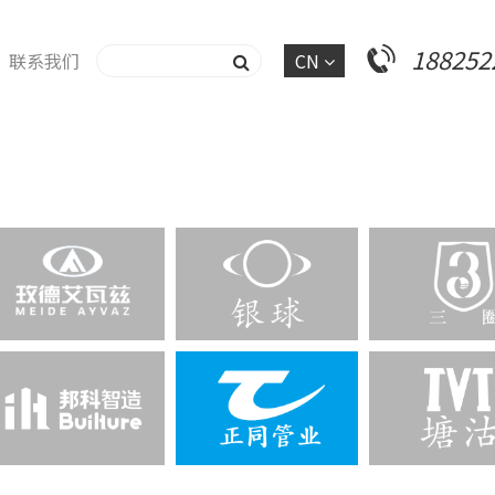
188252
联系我们
CN