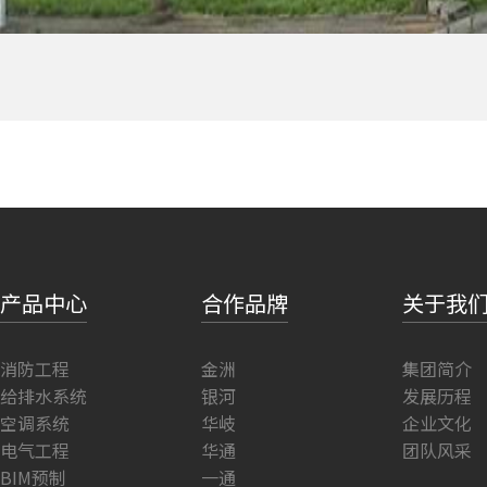
产品中心
合作品牌
关于我
消防工程
金洲
集团简介
给排水系统
银河
发展历程
空调系统
华岐
企业文化
电气工程
华通
团队风采
BIM预制
一通